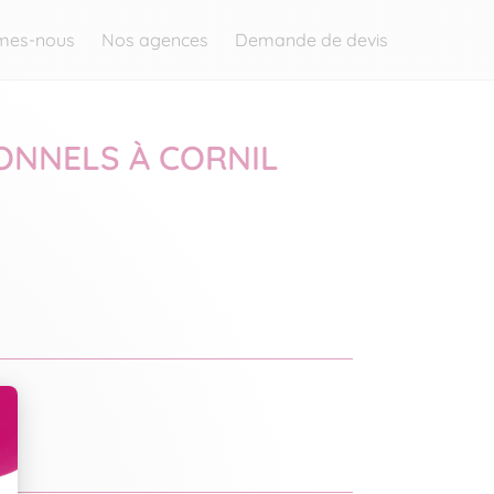
mes-nous
Nos agences
Demande de devis
ONNELS À CORNIL