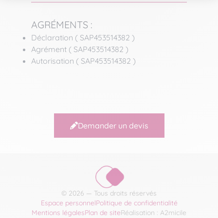
AGRÉMENTS :
Déclaration ( SAP453514382 )
Agrément ( SAP453514382 )
Autorisation ( SAP453514382 )
Demander un devis
© 2026 — Tous droits réservés
Espace personnel
Politique de confidentialité
Mentions légales
Plan de site
Réalisation : A2micile