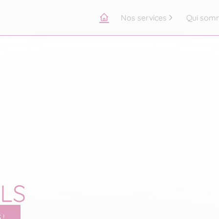
Nos services
Qui som
Accueil
LS
 !