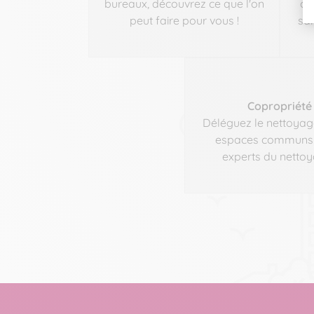
bureaux, découvrez ce que l'on
ca
peut faire pour vous !
san
Copropriété
Déléguez le nettoyag
espaces communs 
experts du nettoy