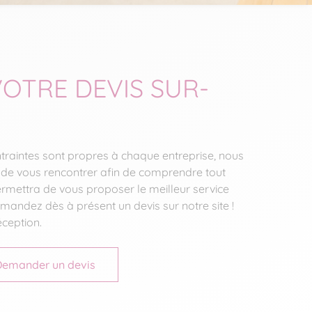
OTRE DEVIS SUR-
ntraintes sont propres à chaque entreprise, nous
e vous rencontrer afin de comprendre tout
ermettra de vous proposer le meilleur service
mandez dès à présent un devis sur notre site !
ception.
Demander un devis