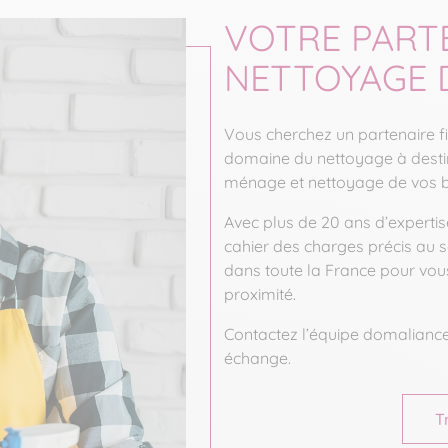
VOTRE PART
NETTOYAGE 
Vous cherchez un partenaire f
domaine du nettoyage à destin
ménage et nettoyage de vos b
Avec plus de 20 ans d’expertis
cahier des charges précis au 
dans toute la France pour vou
proximité.
Contactez l’équipe domaliance
échange.
T