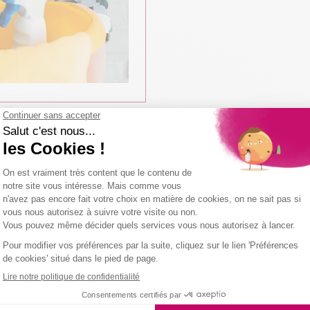
NOS SERVICES
Secteur médical
Local commercial
us pouvons nettoyer votre
Notre force est de pouvo