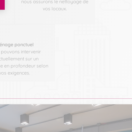
es
nous assurons le nettoyage de
vos locaux.
énage ponctuel
pouvons intervenir
tuellement sur un
e en profondeur selon
vos exigences.