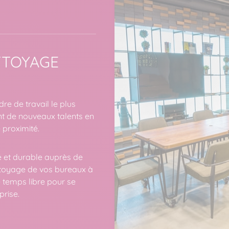
TTOYAGE
re de travail le plus
nt de nouveaux talents en
 proximité.
té et durable auprès de
ttoyage de vos bureaux à
e temps libre pour se
prise.