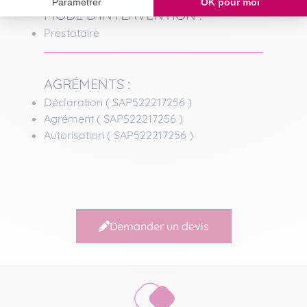
MODE D'INTERVENTION :
Prestataire
AGRÉMENTS :
Déclaration ( SAP522217256 )
Agrément ( SAP522217256 )
Autorisation ( SAP522217256 )
Demander un devis